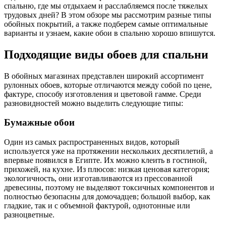
спальню, где мы отдыхаем и расслабляемся после тяжелых
трудовых дней? В этом обзоре мы рассмотрим разные типы
обойных покрытий, а также подберем самые оптимальные
варианты и узнаем, какие обои в спальню хорошо впишутся.
Подходящие виды обоев для спальни
В обойных магазинах представлен широкий ассортимент
рулонных обоев, которые отличаются между собой по цене,
фактуре, способу изготовления и цветовой гамме. Среди
разновидностей можно выделить следующие типы:
Бумажные обои
Один из самых распространенных видов, который
используется уже на протяжении нескольких десятилетий, а
впервые появился в Египте. Их можно клеить в гостиной,
прихожей, на кухне. Из плюсов: низкая ценовая категория;
экологичность, они изготавливаются из прессованной
древесины, поэтому не выделяют токсичных компонентов и
полностью безопасны для домочадцев; большой выбор, как
гладкие, так и с объемной фактурой, однотонные или
разноцветные.