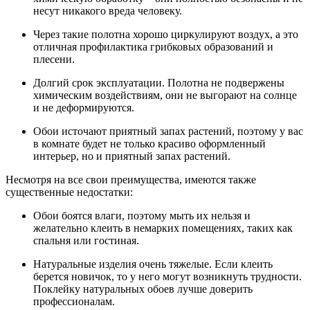
несут никакого вреда человеку.
Через такие полотна хорошо циркулируют воздух, а это
отличная профилактика грибковых образований и
плесени.
Долгий срок эксплуатации. Полотна не подвержены
химическим воздействиям, они не выгорают на солнце
и не деформируются.
Обои источают приятный запах растений, поэтому у вас
в комнате будет не только красиво оформленный
интерьер, но и приятный запах растений.
Несмотря на все свои преимущества, имеются также
существенные недостатки:
Обои боятся влаги, поэтому мыть их нельзя и
желательно клеить в немарких помещениях, таких как
спальня или гостиная.
Натуральные изделия очень тяжелые. Если клеить
берется новичок, то у него могут возникнуть трудности.
Поклейку натуральных обоев лучше доверить
профессионалам.