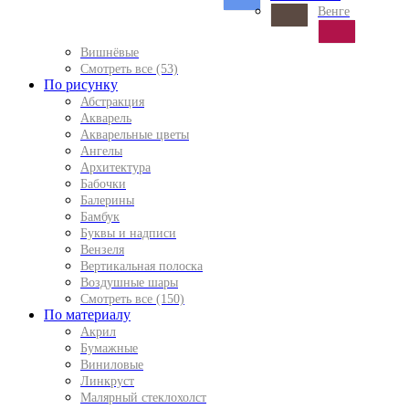
Венге
Вишнёвые
Смотреть все (53)
По рисунку
Абстракция
Акварель
Акварельные цветы
Ангелы
Архитектура
Бабочки
Балерины
Бамбук
Буквы и надписи
Вензеля
Вертикальная полоска
Воздушные шары
Смотреть все (150)
По материалу
Акрил
Бумажные
Виниловые
Линкруст
Малярный стеклохолст