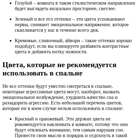
Голубой – комната в таком стилистическом направлении
будет выглядеть визуально просторнее, светлее.
Зеленый и все его оттенки – эти цвета успокаивают
нервы, снимают эмоциональное напряжение, которое
скапливается у нас в течение всего дня.
Кремовые, сливочный, айвори – такие оттенки хорошо
подойдут, если вы планируете разбавить контрастные
цвета и добавить нотку нежности.
Цвета, которые не рекомендуется
использовать в спальне
Не все оттенки будут уместно смотреться в спальне,
некоторые агрессивные цвета могут, наоборот, вызвать
эмоциональное возбуждение, ухудшить качество сна и
раззадорить агрессию. Есть небольшой перечень цветов,
которые ни в коем случае нельзя использовать в спальне:
Красный и оранжевый. Эти дерзкие цвета не
рекомендуется наклеивать в комнате, потому что они
будут отвлекать внимание, тем самым нарушая сон.
Привести свои мысли в порядок и отдохнуть в такой