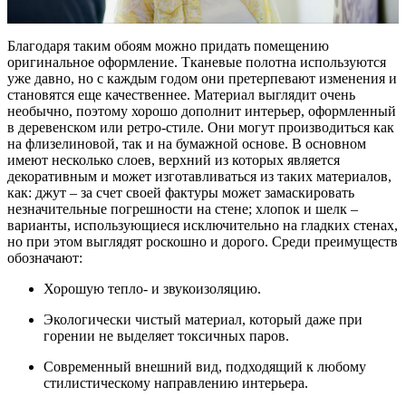
Благодаря таким обоям можно придать помещению
оригинальное оформление. Тканевые полотна используются
уже давно, но с каждым годом они претерпевают изменения и
становятся еще качественнее. Материал выглядит очень
необычно, поэтому хорошо дополнит интерьер, оформленный
в деревенском или ретро-стиле. Они могут производиться как
на флизелиновой, так и на бумажной основе. В основном
имеют несколько слоев, верхний из которых является
декоративным и может изготавливаться из таких материалов,
как: джут – за счет своей фактуры может замаскировать
незначительные погрешности на стене; хлопок и шелк –
варианты, использующиеся исключительно на гладких стенах,
но при этом выглядят роскошно и дорого. Среди преимуществ
обозначают:
Хорошую тепло- и звукоизоляцию.
Экологически чистый материал, который даже при
горении не выделяет токсичных паров.
Современный внешний вид, подходящий к любому
стилистическому направлению интерьера.