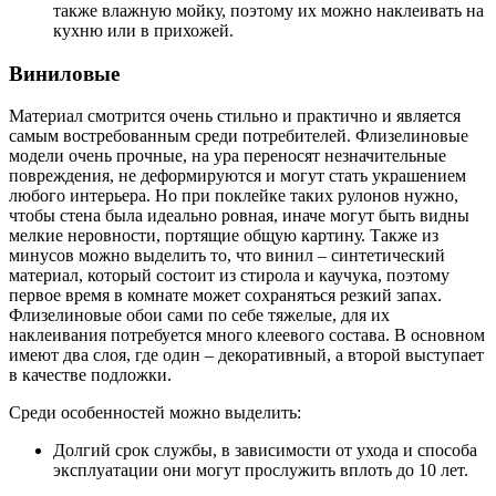
также влажную мойку, поэтому их можно наклеивать на
кухню или в прихожей.
Виниловые
Материал смотрится очень стильно и практично и является
самым востребованным среди потребителей. Флизелиновые
модели очень прочные, на ура переносят незначительные
повреждения, не деформируются и могут стать украшением
любого интерьера. Но при поклейке таких рулонов нужно,
чтобы стена была идеально ровная, иначе могут быть видны
мелкие неровности, портящие общую картину. Также из
минусов можно выделить то, что винил – синтетический
материал, который состоит из стирола и каучука, поэтому
первое время в комнате может сохраняться резкий запах.
Флизелиновые обои сами по себе тяжелые, для их
наклеивания потребуется много клеевого состава. В основном
имеют два слоя, где один – декоративный, а второй выступает
в качестве подложки.
Среди особенностей можно выделить:
Долгий срок службы, в зависимости от ухода и способа
эксплуатации они могут прослужить вплоть до 10 лет.