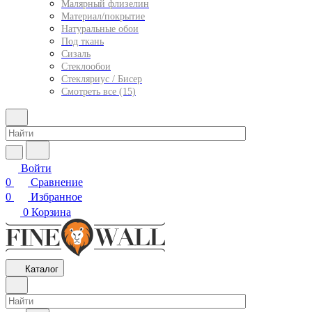
Малярный флизелин
Материал/покрытие
Натуральные обои
Под ткань
Сизаль
Стеклообои
Стекляриус / Бисер
Смотреть все (15)
Войти
0
Сравнение
0
Избранное
0
Корзина
Каталог