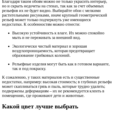
Благодаря таким обоям можно не только украсить интерьер,
но и скрыть недочеты на стенах, так как за счет объемных
рельефов их не будет видно. Выбирайте обои с мелкими
растительными рисунками, иначе крупный геометрический
рельеф может только подчеркнуть уже имеющиеся
недостатки. К особенностям можно отнести:
Высокую устойчивость к влаге. Их можно спокойно
мыть и не переживать за внешний вид.
Экологически чистый материал и хорошая
воздухопроницаемость, которая предотвращает
образование грибковых колоний.
Рельефные изделия могут быть как в готовом варианте,
так и под покраску.
К сожалению, у таких материалов есть и существенные
недостатки, например: высокая стоимость; в глубинах рельефа
может скапливаться грязь и пыль, которые трудно удалить;
подвержены деформациям – их не рекомендуется клеить в
помещениях, где проживают дети и животные.
Какой цвет лучше выбрать