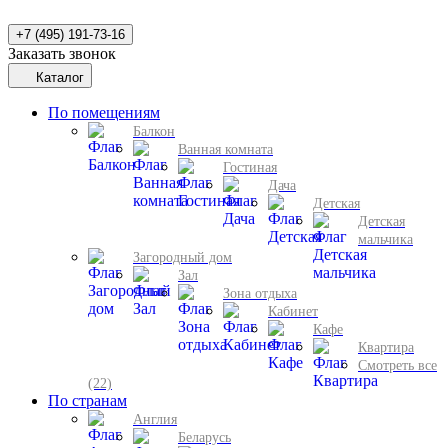
+7 (495) 191-73-16
Заказать звонок
Каталог
По помещениям
Балкон
Ванная комната
Гостиная
Дача
Детская
Детская
мальчика
Загородный дом
Зал
Зона отдыха
Кабинет
Кафе
Квартира
Смотреть все
(22)
По странам
Англия
Беларусь